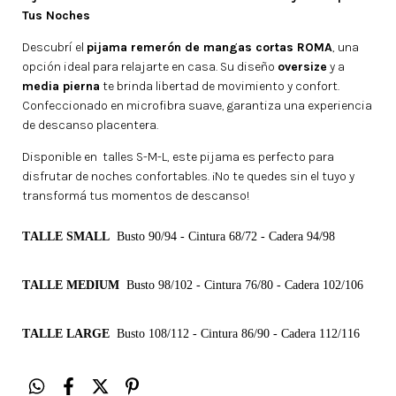
Tus Noches
Descubrí el
pijama remerón de mangas cortas ROMA
, una
opción ideal para relajarte en casa. Su diseño
oversize
y a
media pierna
te brinda libertad de movimiento y confort.
Confeccionado en microfibra suave, garantiza una experiencia
de descanso placentera.
Disponible en talles S-M-L, este pijama es perfecto para
disfrutar de noches confortables. ¡No te quedes sin el tuyo y
transformá tus momentos de descanso!
TALLE SMALL
Busto 90/94 - Cintura 68/72 - Cadera 94/98
TALLE MEDIUM
Busto 98/102 - Cintura 76/80 - Cadera 102/106
TALLE LARGE
Busto 108/112 - Cintura 86/90 -
Cadera 112/116