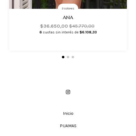
3 colores
ANA
$36.650,00
$45.770,00
6
cuotas sin interés de
$6.108,33
Inicio
PIJAMAS