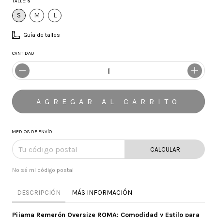
TALLE:
S
S
M
L
Guía de talles
CANTIDAD
MEDIOS DE ENVÍO
CALCULAR
No sé mi código postal
DESCRIPCIÓN
MÁS INFORMACIÓN
Pijama Remerón Oversize ROMA: Comodidad y Estilo para