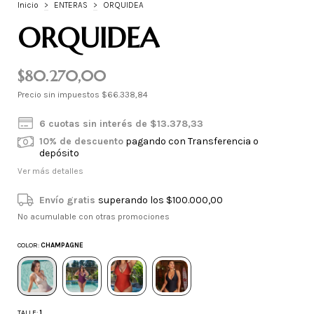
Inicio
>
ENTERAS
>
ORQUIDEA
ORQUIDEA
$80.270,00
Precio sin impuestos
$66.338,84
6
cuotas sin interés de
$13.378,33
10% de descuento
pagando con Transferencia o
depósito
Ver más detalles
Envío gratis
superando los
$100.000,00
No acumulable con otras promociones
COLOR:
CHAMPAGNE
TALLE:
1