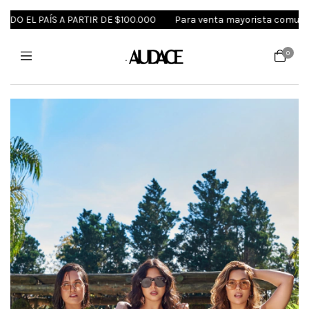
EL PAÍS A PARTIR DE $100.000
Para venta mayorista comunicate a
0