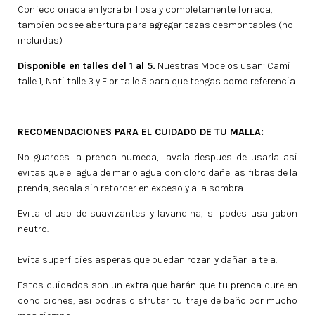
Confeccionada en lycra brillosa y completamente forrada,
tambien posee abertura para agregar tazas desmontables (no
incluidas)
Disponible en talles del 1 al 5.
Nuestras Modelos usan: Cami
talle 1, Nati talle 3 y Flor talle 5 para que tengas como referencia.
RECOMENDACIONES PARA EL CUIDADO DE TU MALLA:
No guardes la prenda humeda, lavala despues de usarla asi
evitas que el agua de mar o agua con cloro dañe las fibras de la
prenda, secala sin retorcer en exceso y a la sombra.
Evita el uso de suavizantes y lavandina, si podes usa jabon
neutro.
Evita superficies asperas que puedan rozar y dañar la tela.
Estos cuidados son un extra que harán que tu prenda dure en
condiciones, asi podras disfrutar tu traje de baño por mucho