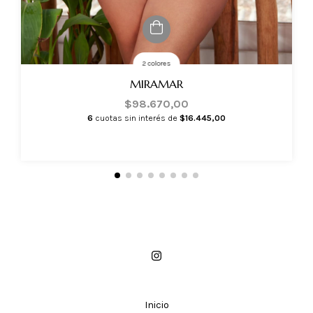
2 colores
MIRAMAR
$98.670,00
6
cuotas sin interés de
$16.445,00
Inicio