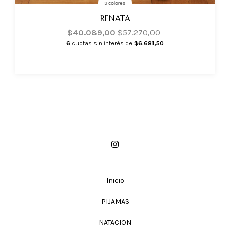
3 colores
RENATA
$40.089,00
$57.270,00
6
cuotas sin interés de
$6.681,50
Inicio
PIJAMAS
NATACION