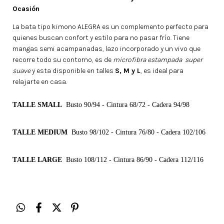
Ocasión
La bata tipo kimono ALEGRA es un complemento perfecto para
quienes buscan confort y estilo para no pasar frío. Tiene
mangas semi acampanadas, lazo incorporado y un vivo que
recorre todo su contorno, es de
microfibra estampada super
suave
y esta disponible en talles
S, M y L
, es ideal para
relajarte en casa.
TALLE SMALL
Busto 90/94 - Cintura 68/72 - Cadera 94/98
TALLE MEDIUM
Busto 98/102 - Cintura 76/80 - Cadera 102/106
TALLE LARGE
Busto 108/112 - Cintura 86/90 -
Cadera 112/116