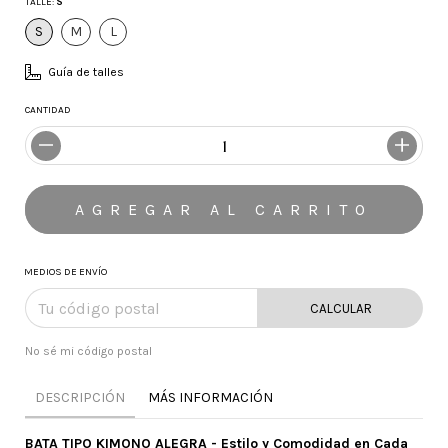
TALLE:
S
S
M
L
Guía de talles
CANTIDAD
MEDIOS DE ENVÍO
CALCULAR
No sé mi código postal
DESCRIPCIÓN
MÁS INFORMACIÓN
BATA TIPO KIMONO ALEGRA - Estilo y Comodidad en Cada