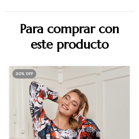
Para comprar con
este producto
30
%
OFF